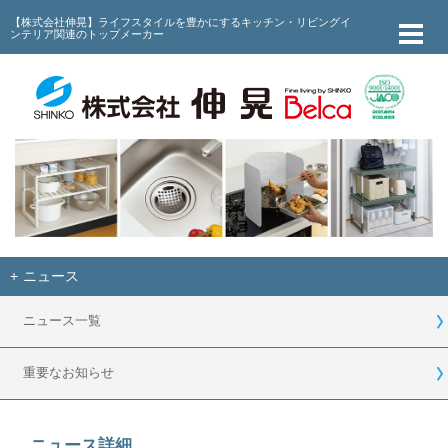
【株式会社伸晃】ライフスタイルを豊かにするキッチン・リビングイ
ンテリア関連のトップメーカー
ニュース
ニュース一覧
重要なお知らせ
ニュース詳細