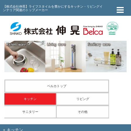
【株式会社伸晃】ライフスタイルを豊かにするキッチン・リビングイ
ンテリア関連のトップメーカー
ベルカトップ
キッチン
リビング
サニタリー
その他
キッチン