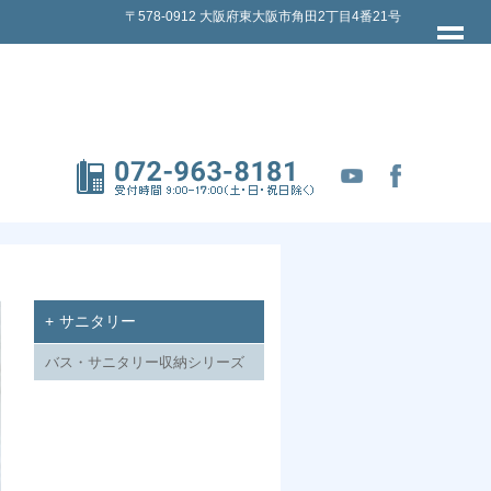
〒578-0912 大阪府東大阪市角田2丁目4番21号
サニタリー
バス・サニタリー収納シリーズ