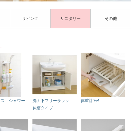
リビング
サニタリー
その他
レス シャワー
洗面下フリーラック
体重計ﾗｯｸ
伸縮タイプ