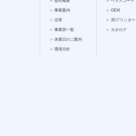
＞ 会社概要
＞ ベラスコート
＞ 事業案内
＞ OEM
＞ 沿革
＞ 3Dプリンター
＞ 事業所一覧
＞ カタログ
＞ 休業日のご案内
＞ 環境方針