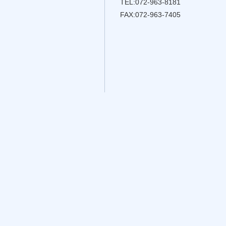
TEL:072-963-8181
FAX:072-963-7405