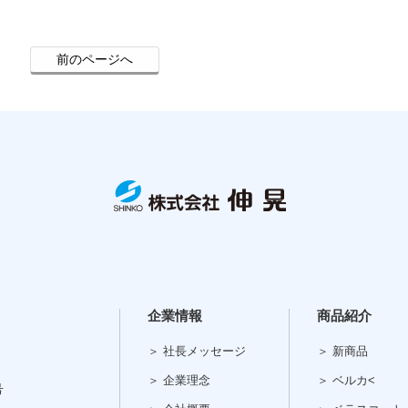
前のページへ
企業情報
商品紹介
＞ 社長メッセージ
＞ 新商品
＞ 企業理念
＞ ベルカ<
号